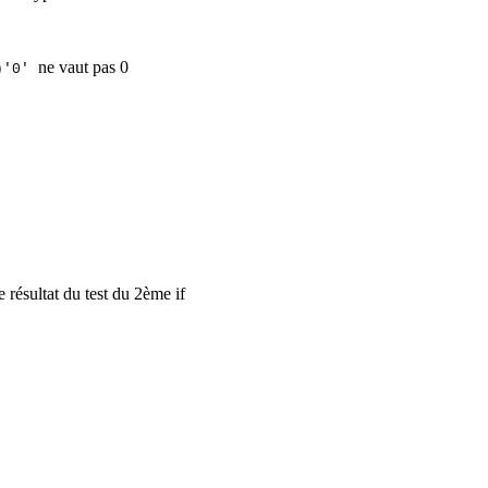
ne vaut pas 0
)'0'
 résultat du test du 2ème if