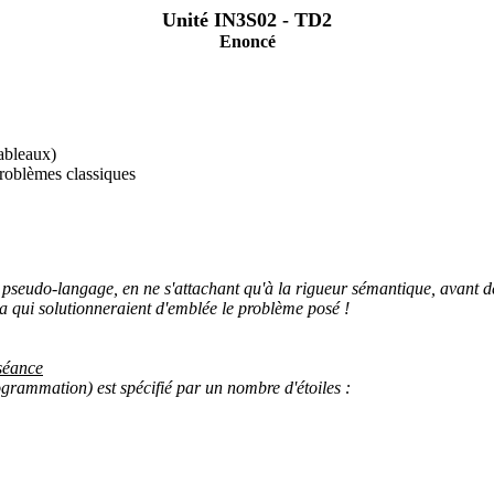
Unité IN3S02 - TD2
Enoncé
tableaux)
problèmes classiques
seudo-langage, en ne s'attachant qu'à la rigueur sémantique, avant d
va qui solutionneraient d'emblée le problème posé !
 séance
ogrammation) est spécifié par un nombre d'étoiles :