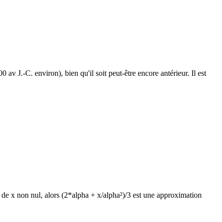
v J.-C. environ), bien qu'il soit peut-être encore antérieur. Il est
 de x non nul, alors (2*alpha + x/alpha²)/3 est une approximation