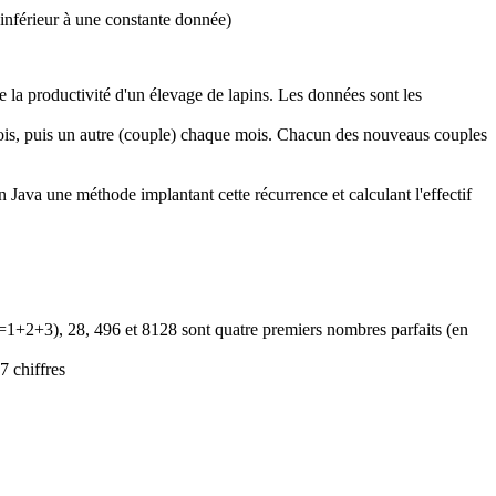
 inférieur à une constante donnée)
 la productivité d'un élevage de lapins. Les données sont les
mois, puis un autre (couple) chaque mois. Chacun des nouveaus couples
n Java une méthode implantant cette récurrence et calculant l'effectif
(=1+2+3), 28, 496 et 8128 sont quatre premiers nombres parfaits (en
7 chiffres