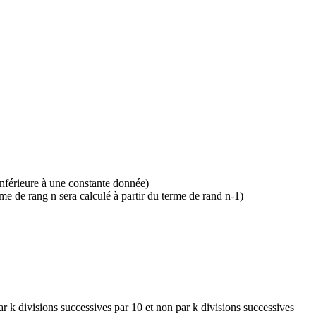
inférieure à une constante donnée)
me de rang n sera calculé à partir du terme de rand n-1)
par k divisions successives par 10 et non par k divisions successives