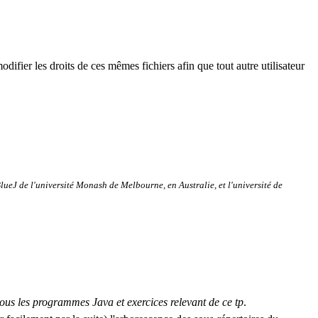
odifier les droits de ces mêmes fichiers afin que tout autre utilisateur
lueJ
de l'université
Monash
de Melbourne, en Australie, et l'université de
 tous les programmes Java et exercices relevant de ce
tp
.