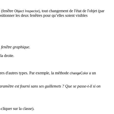
n (fenêtre
, tout changement de l'état de l'objet (par
Object
Inspector
)
sitionner les deux fenêtres pour qu’elles soient visibles
a fenêtre graphique.
la droite.
tres d'autres types. Par exemple, la méthode
a un
changeColor
paramètre est fourni sans ses guillemets ? Que se passe-t-il si on
cliquer sur la classe).