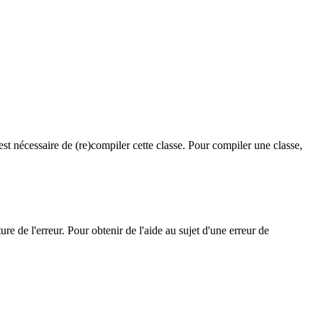
 est nécessaire de (
re
)compiler cette classe. Pour compiler une classe,
re de l'erreur. Pour obtenir de l'aide au sujet d'une erreur de