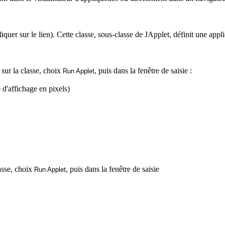
liquer sur le lien). Cette classe, sous-classe de
JApplet
, définit une appl
t sur la classe, choix
, puis dans la fenêtre de saisie :
Run
Applet
 d'affichage en pixels)
lasse, choix
, puis dans la fenêtre de saisie
Run
Applet