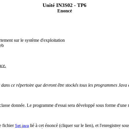
Unité IN3S02 - TP6
Enoncé
tement sur le système d'exploitation
eb
nce.
t dans ce répertoire que devront être stockés tous les programmes Java 
 classe donnée. Le programme d'essai sera développé sous forme d'un
e fichier
lié à cet énoncé (cliquer sur le lien), et l'enregistrer s
Set.java