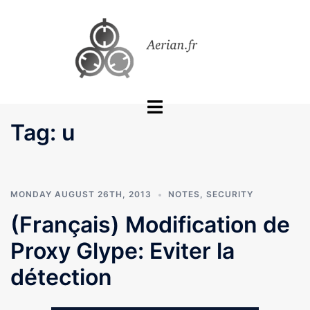
Skip
to
content
Toggle
menu
Tag:
u
MONDAY AUGUST 26TH, 2013
NOTES
,
SECURITY
(Français) Modification de
Proxy Glype: Eviter la
détection