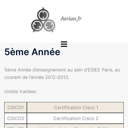
Aller
au
contenu
Ouvrir/fermer
5ème Année
le
menu
5ème Année d’enseignement au sein d’ESIEE Paris, au
courant de l’année 2012-2013.
Unités traitées:
CISCO1
Certification Cisco 1
CISCO2
Certification Cisco 2