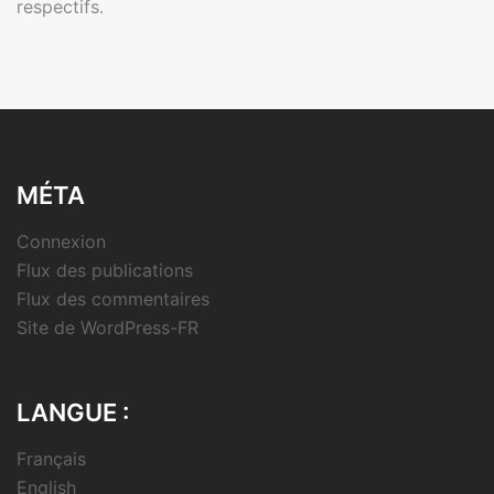
respectifs.
MÉTA
Connexion
Flux des publications
Flux des commentaires
Site de WordPress-FR
LANGUE :
Français
English