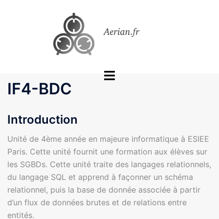
Aller
au
contenu
Ouvrir/fermer
IF4-BDC
le
menu
Introduction
Unité de 4ème année en majeure informatique à ESIEE
Paris. Cette unité fournit une formation aux élèves sur
les SGBDs. Cette unité traite des langages relationnels,
du langage SQL et apprend à façonner un schéma
relationnel, puis la base de donnée associée à partir
d’un flux de données brutes et de relations entre
entités.