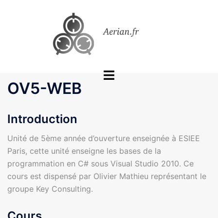
Aller
au
contenu
Ouvrir/fermer
OV5-WEB
le
menu
Introduction
Unité de 5ème année d’ouverture enseignée à ESIEE
Paris, cette unité enseigne les bases de la
programmation en C# sous Visual Studio 2010. Ce
cours est dispensé par Olivier Mathieu représentant le
groupe Key Consulting.
Cours