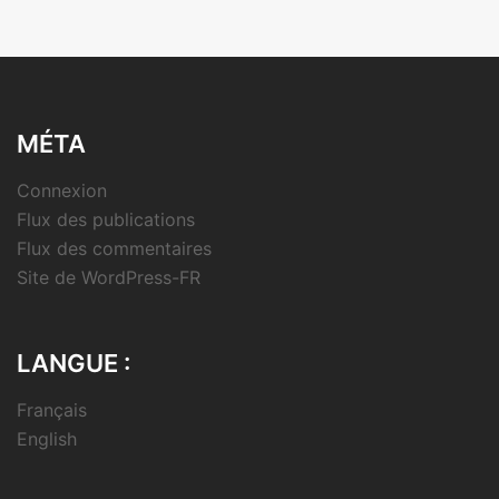
MÉTA
Connexion
Flux des publications
Flux des commentaires
Site de WordPress-FR
LANGUE :
Français
English