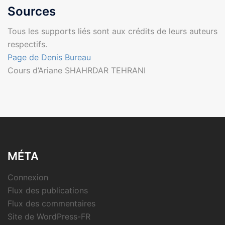
Sources
Tous les supports liés sont aux crédits de leurs auteurs
respectifs.
Page de Denis Bureau
Cours d’Ariane SHAHRDAR TEHRANI
MÉTA
Connexion
Flux des publications
Flux des commentaires
Site de WordPress-FR