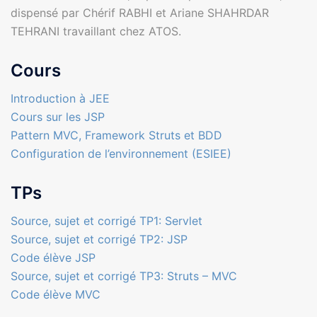
dispensé par Chérif RABHI et Ariane SHAHRDAR
TEHRANI travaillant chez ATOS.
Cours
Introduction à JEE
Cours sur les JSP
Pattern MVC, Framework Struts et BDD
Configuration de l’environnement (ESIEE)
TPs
Source, sujet et corrigé TP1: Servlet
Source
, sujet et corrigé
TP2: JSP
Code élève JSP
Source, sujet et corrigé TP3: Struts – MVC
Code élève MVC