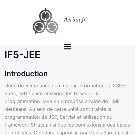
Aller
au
contenu
Ouvrir/fermer
IF5-JEE
le
menu
Introduction
Unité de 5ème année en majeur informatique à ESIEE
Paris, cette unité enseigne les bases de la
programmation Java en entreprise à l’aide de l’IME
Netbeans. Au sein de cette unité sont traités la
programmation de JSP, Servlet et utilisation du
framework Struts ainsi que les connexions à des bases
de données. Ce cours, supervisé par Denis Bureau, est