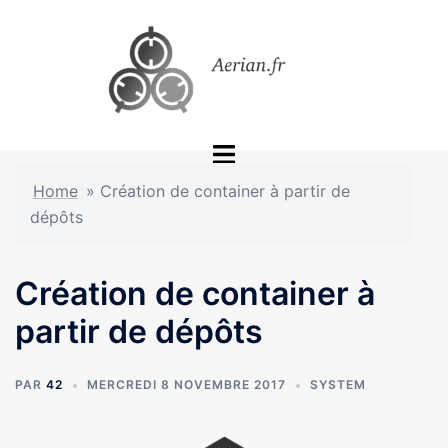
Aller
au
contenu
Ouvrir/fermer
le
Home
»
Création de container à partir de
menu
dépôts
Création de container à
partir de dépôts
PAR
42
MERCREDI 8 NOVEMBRE 2017
SYSTEM