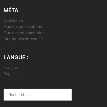
MÉTA
Connexion
Flux des publications
Flux des commentaires
Site de WordPress-FR
LANGUE :
Français
English
Rechercher :