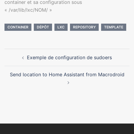
container et sa configuration sous
« /var/lib/lxc/NOM/ »
CONTAINER
DÉPÔT
LXC
REPOSITORY
TEMPLATE
Navigation
Exemple de configuration de sudoers
d’article
Send location to Home Assistant from Macrodroid