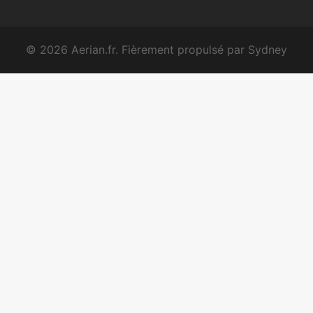
© 2026 Aerian.fr. Fièrement propulsé par
Sydney