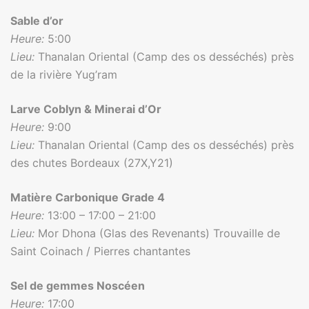
Sable d’or
Heure:
5:00
Lieu:
Thanalan Oriental (Camp des os desséchés) près
de la rivière Yug’ram
Larve Coblyn & Minerai d’Or
Heure:
9:00
Lieu:
Thanalan Oriental (Camp des os desséchés) près
des chutes Bordeaux (27X,Y21)
Matière Carbonique Grade 4
Heure:
13:00 – 17:00 – 21:00
Lieu:
Mor Dhona (Glas des Revenants) Trouvaille de
Saint Coinach / Pierres chantantes
Sel de gemmes Noscéen
Heure:
17:00