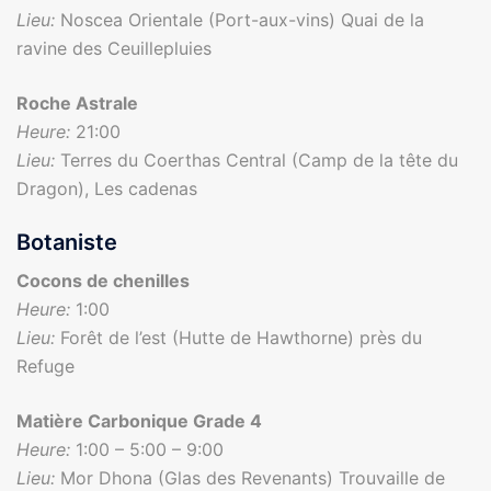
Lieu:
Noscea Orientale (Port-aux-vins) Quai de la
ravine des Ceuillepluies
Roche Astrale
Heure:
21:00
Lieu:
Terres du Coerthas Central (Camp de la tête du
Dragon), Les cadenas
Botaniste
Cocons de chenilles
Heure:
1:00
Lieu:
Forêt de l’est (Hutte de Hawthorne) près du
Refuge
Matière Carbonique Grade 4
Heure:
1:00 – 5:00 – 9:00
Lieu:
Mor Dhona (Glas des Revenants) Trouvaille de