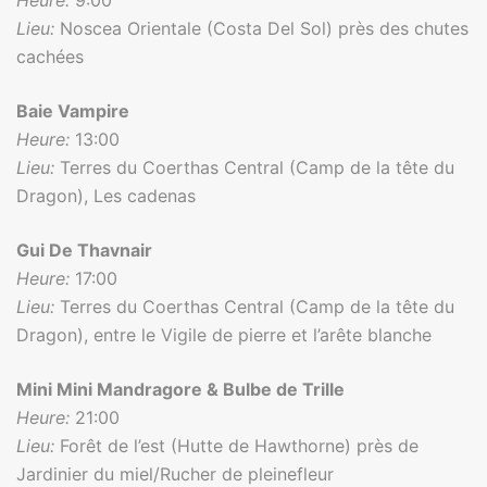
Heure:
9:00
Lieu:
Noscea Orientale (Costa Del Sol) près des chutes
cachées
Baie Vampire
Heure:
13:00
Lieu:
Terres du Coerthas Central (Camp de la tête du
Dragon), Les cadenas
Gui De Thavnair
Heure:
17:00
Lieu:
Terres du Coerthas Central (Camp de la tête du
Dragon), entre le Vigile de pierre et l’arête blanche
Mini Mini Mandragore & Bulbe de Trille
Heure:
21:00
Lieu:
Forêt de l’est (Hutte de Hawthorne) près de
Jardinier du miel/Rucher de pleinefleur