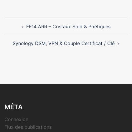
Navigation
FF14 ARR – Cristaux Sold & Poétiques
d’article
Synology DSM, VPN & Couple Certificat / Clé
MÉTA
Connexion
Flux des publications